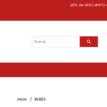
¡20% de DESCUENTO a
Inicio
BEBÉS