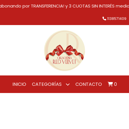
bonando por TRANSFERENCIA! y 3 CUOTAS SIN INTERÉS medi
1138571409
INICIO
CATEGORÍAS
CONTACTO
0