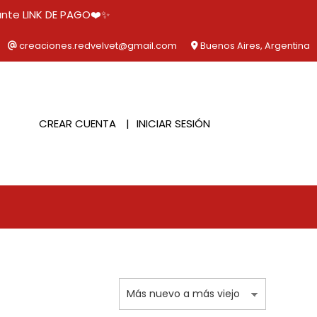
ante LINK DE PAGO❤️✨
creaciones.redvelvet@gmail.com
Buenos Aires, Argentina
CREAR CUENTA
INICIAR SESIÓN