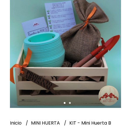
Inicio
MINI HUERTA
KIT - Mini Huerta B