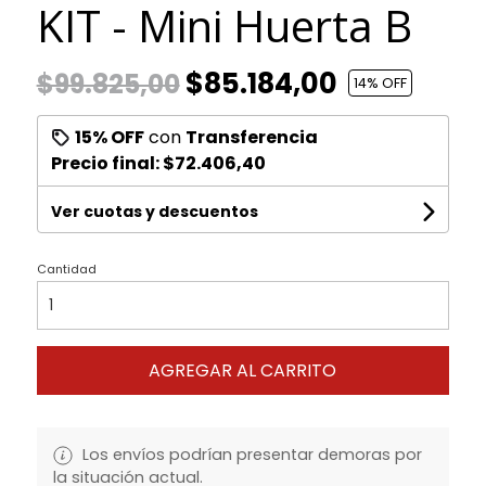
KIT - Mini Huerta B
$85.184,00
$99.825,00
14
% OFF
15% OFF
con
Transferencia
Precio final:
$72.406,40
Ver cuotas y descuentos
Cantidad
AGREGAR AL CARRITO
Los envíos podrían presentar demoras por
la situación actual.