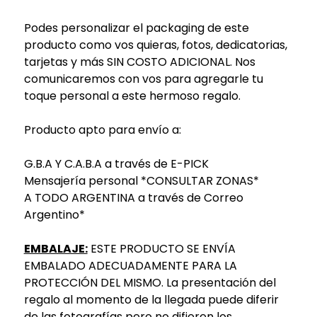
Podes personalizar el packaging de este
producto como vos quieras, fotos, dedicatorias,
tarjetas y más SIN COSTO ADICIONAL. Nos
comunicaremos con vos para agregarle tu
toque personal a este hermoso regalo.
Producto apto para envío a:
G.B.A Y C.A.B.A a través de E-PICK
Mensajería personal *CONSULTAR ZONAS*
A TODO ARGENTINA a través de Correo
Argentino*
EMBALAJE:
ESTE PRODUCTO SE ENVÍA
EMBALADO ADECUADAMENTE PARA LA
PROTECCIÓN DEL MISMO. La presentación del
regalo al momento de la llegada puede diferir
de las fotografías pero no difieren los