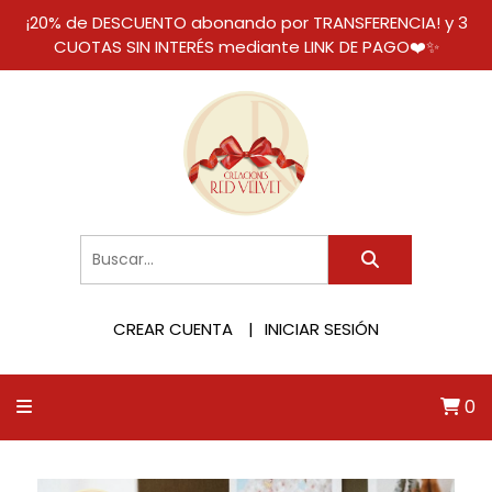
¡20% de DESCUENTO abonando por TRANSFERENCIA! y 3
CUOTAS SIN INTERÉS mediante LINK DE PAGO❤️✨
CREAR CUENTA
INICIAR SESIÓN
0